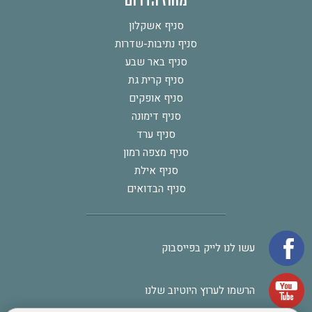
מחוז הדרום
סניף אשקלון
סניף נתיבות-שדרות
סניף באר שבע
סניף קרית גת
סניף אופקים
סניף דימונה
סניף ערד
סניף מצפה רמון
סניף אילת
סניף הבדואים
עשו לנו לייק בפייסבוק
הרשמו לערוץ היוטיוב שלנו