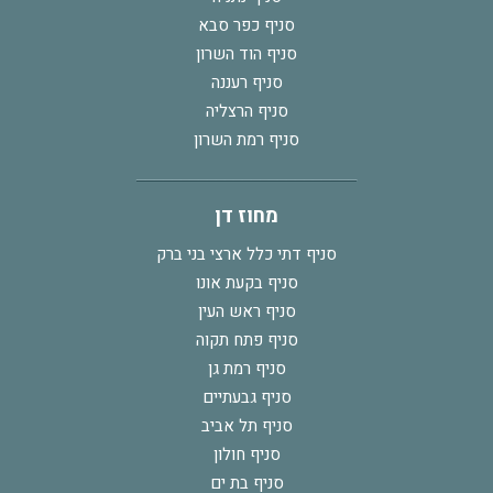
סניף כפר סבא
סניף הוד השרון
סניף רעננה
סניף הרצליה
סניף רמת השרון
מחוז דן
סניף דתי כלל ארצי בני ברק
סניף בקעת אונו
סניף ראש העין
סניף פתח תקוה
סניף רמת גן
סניף גבעתיים
סניף תל אביב
סניף חולון
סניף בת ים