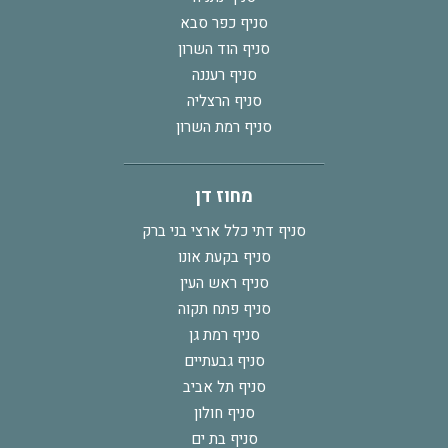
סניף כפר סבא
סניף הוד השרון
סניף רעננה
סניף הרצליה
סניף רמת השרון
מחוז דן
סניף דתי כלל ארצי בני ברק
סניף בקעת אונו
סניף ראש העין
סניף פתח תקוה
סניף רמת גן
סניף גבעתיים
סניף תל אביב
סניף חולון
סניף בת ים