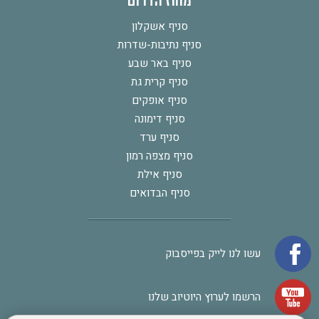
מחוז הדרום
סניף אשקלון
סניף נתיבות-שדרות
סניף באר שבע
סניף קרית גת
סניף אופקים
סניף דימונה
סניף ערד
סניף מצפה רמון
סניף אילת
סניף הבדואים
עשו לנו לייק בפייסבוק
הרשמו לערוץ היוטיוב שלנו