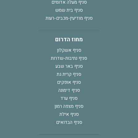
סניף מעלה אדומים
סניף בית שמש
סניף מודיעין-מכבים-רעות
מחוז הדרום
סניף אשקלון
סניף נתיבות-שדרות
סניף באר שבע
סניף קרית גת
סניף אופקים
סניף דימונה
סניף ערד
סניף מצפה רמון
סניף אילת
סניף הבדואים