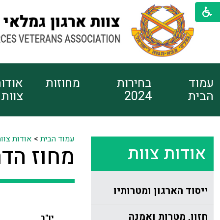
עמוד
בחירות
מחוזות
אודו
הבית
2024
צוות
עמוד הבית
>
אודות צוו
אודות צוות
מחוז הדר
ייסוד הארגון ומטרותיו
חזון, מטרות ואמנה
יו"ר