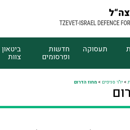
ת
תעסוקה
חדשות
ביטאון
ופרסומים
צוות
ת
>
יו"ר סניפים
>
מחוז הדרום
ום