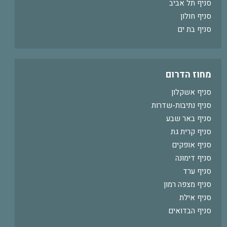
סניף תל אביב
סניף חולון
סניף בת ים
מחוז הדרום
סניף אשקלון
סניף נתיבות-שדרות
סניף באר שבע
סניף קרית גת
סניף אופקים
סניף דימונה
סניף ערד
סניף מצפה רמון
סניף אילת
סניף הבדואים