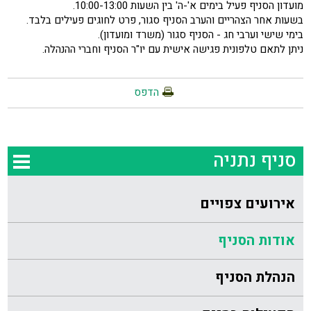
מועדון הסניף פעיל בימים א'-ה' בין השעות 10:00-13:00.
בשעות אחר הצהריים והערב הסניף סגור, פרט לחוגים פעילים בלבד.
בימי שישי וערבי חג - הסניף סגור (משרד ומועדון).
ניתן לתאם טלפונית פגישה אישית עם יו"ר הסניף וחברי ההנהלה.
הדפס
סניף נתניה
אירועים צפויים
אודות הסניף
הנהלת הסניף