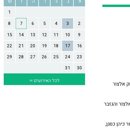
יצחק אלצור
ק אלצור והגזבר
ע קדנציות רצופות, עד 2008. יצחק אלצור כיהן כסגן,