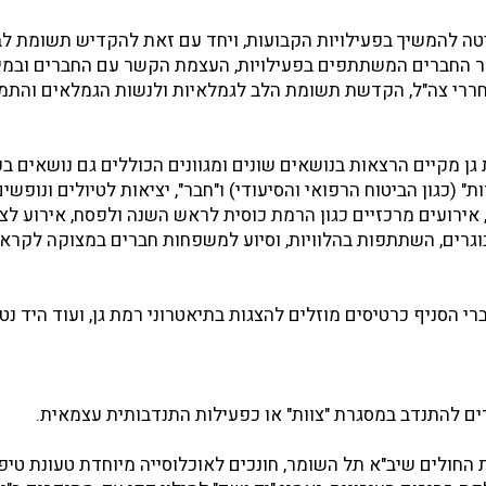
ה להמשיך בפעילויות הקבועות, ויחד עם זאת להקדיש תשומת לב
 החברים המשתתפים בפעילויות, העצמת הקשר עם החברים ובמי
ררי צה"ל, הקדשת תשומת הלב לגמלאיות ולנשות הגמלאים והתמ
גן מקיים הרצאות בנושאים שונים ומגוונים הכוללים גם נושאים בענ
ות" (כגון הביטוח הרפואי והסיעודי) ו"חבר", יציאות לטיולים ונופש
המבוגרים, השתתפות בהלוויות, וסיוע למשפחות חברים במצוקה לקרא
ברי הסניף כרטיסים מוזלים להצגות בתיאטרוני רמת גן, ועוד היד נטו
ים להתנדב במסגרת "צוות" או כפעילות התנדבותית עצמאית.
החולים שיב"א תל השומר, חונכים לאוכלוסייה מיוחדת טעונת טיפו