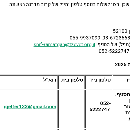
כן. רצוי לשלוח בנוסף טלפון ומייל של קרוב מדרגה ראשונה.
מייל) של הסניף:
snif-ramatgan@tzevet.org.il
2
ד
טלפון נייד
טלפון בית
דוא"ל
הסניף,
052-
igelfer133@gmail.com
ב
5222747
ת