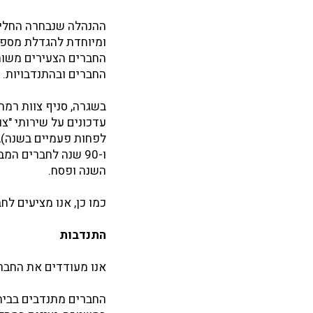
ההנהלה שנבחרה החליט
ומיוחדת להגדלת מספר
החברים הצעירים משוח
החברים ובהתנדבויות.
בשגרה, סניף צוות רמת 
עדכונים על שירותי "צו
ו-90 שנה לחברים 
השנה ופסח.
כמו כן, אנו מציעים לח
התנדבות
אנו מעודדים את החבר
החברים מתנדבים בבית 