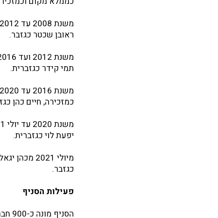
כממלא מקום וכמזכיר, 
ראובן שכטר כגזבר.
תמי קידר כגזברית.
כמזכירה, חיים כהן כגז
יפעת לוי כגזברית.
מיולי 2021 מ
כגזבר.
פעילות הסניף
הסניף מונה כ-900 חברות וחברים, בהם כ-135 אלמנות.