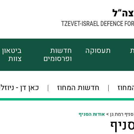
ת
תעסוקה
חדשות
ביטאון
ופרסומים
צוות
מחוז
חדשות המחוז
כאן דן - ניוזל
סניף רמת גן >
אודות הסניף
ניף