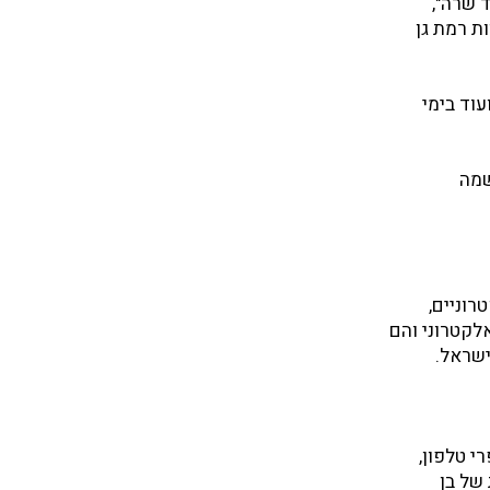
ד שרה",
ות רמת גן
עוד בימי
שמה
וניים,
לקטרוני והם
ישראל.
י טלפון,
של בן