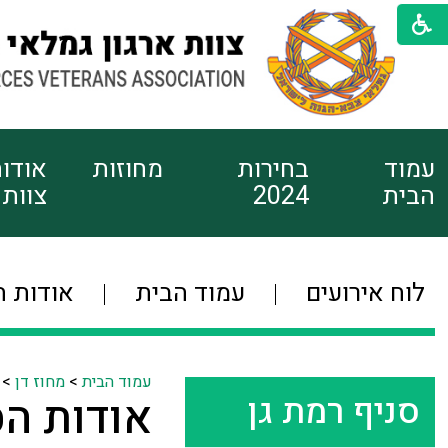
עמוד
בחירות
מחוזות
אודו
הבית
2024
צוות
לוח אירועים
עמוד הבית
אודות ה
עמוד הבית
>
מחוז דן
>
סניף רמת גן
אודות הס