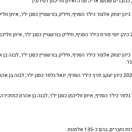
כגזברים שמשו אריה שדה ואיתן ווליכמן לסירוגין.
משנת 2008 עד 2012 כיהן יצחק אלצור כיו"ר הסניף, חיליק בורשטיין כסגן יו"ר, איתן ו
משנת 2012 ועד 2016 כיהן יוסי פורת כיו"ר הסניף, חיליק בורשטיין כסגן יו"ר, איתן וול
משנת 2016 עד 2020 כיהן יצחק אלצור כיו"ר הסניף, חיליק בורשטיין כסגן יו"ר, לבנה בן 
בר.
משנת 2020 עד יולי 2021 כיהן יעקב פרץ כיו"ר הסניף, יגאל גלפר כסגן יו"ר, לבנה בן
כהן יגאל גלפר כיו"ר הסניף, איתן ווליכמן כסגן יו"ר, לבנה בן אהרון כמזכירה