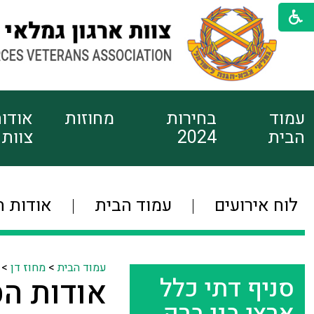
עמוד
בחירות
מחוזות
אודו
הבית
2024
צוות
לוח אירועים
עמוד הבית
אודות ה
עמוד הבית
>
מחוז דן
>
סניף דתי כלל
אודות הס