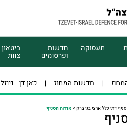
ת
תעסוקה
חדשות
ביטאון
ופרסומים
צוות
מחוז
חדשות המחוז
כאן דן - ניוזל
סניף דתי כלל ארצי בני ברק >
אודות הסניף
ניף