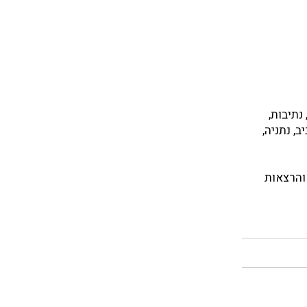
נתיבות,
ב, נתניה,
 והרצאות