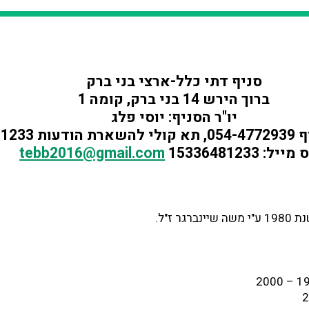
סניף דתי כלל-ארצי בני ברק
ברוך הירש 14 בני ברק, קומה 1
יו"ר הסניף: יוסי פלג
03-64812
יל: 15336481233
tebb2016@gmail.com
גר ז"ל.