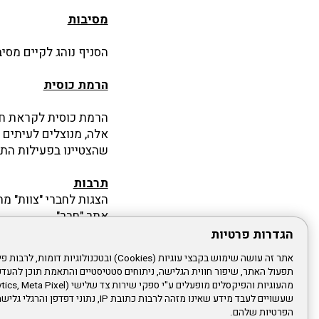
מסיבות
הסניף נוהג לקיים מסי
הרמת כוסית
הרמת כוסית לקראת חג
אלה, מנוצלים לעיתים 
שהצטיינו בפעילות התנ
תרבות
הצגות לחברי "צוות" מ
אתר "חבר" .
הגדרות פרטיות
התנדבות
תפעול האתר, שיפור חווית הגלישה, ניתוחים סטטיסטיים והתאמת תוכן לה
על פי מטרות "צוות" א
מקדישים תשומת לב מי
שעשויים לעבד מידע שאינו מזהה לרבות כתובת IP, נתונ
הפרטיות שלהם.
שולחים מתנדבים: מתנ