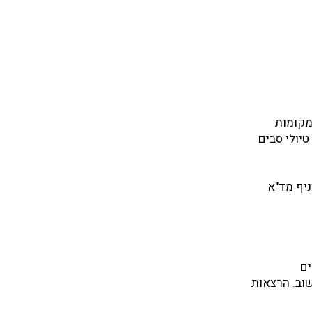
מקומות
טיולי סבים
יף מד"א
ים
שוב. הרצאות