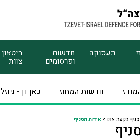
ת
תעסוקה
חדשות
ביטאון
ופרסומים
צוות
מחוז
חדשות המחוז
כאן דן - ניוזל
סניף בקעת אונו >
אודות הסניף
ניף