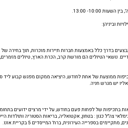
שעות 10:00- 13:00.
ויות וביניהן:
בצעים בדרך כלל באמצעות חברות תיירות מוכרות, תוך בחירה של 
דיים.
נושאי הטיולים הם מורשת קרב, הכרת הארץ, טיולים מזמרים, 
יפות ממוצעת של אחת לחודש, היציאה ממקום מפגש קבוע ליד סנ
אליו יש מגרש חניה.
ות בתכיפות של לפחות פעם בחודש, על ידי מרצים ידועים בתחומ
ימלאי צה"ל כגון : בטחון, אקטואליה, בריאות הסטוריה ותולדות היי
מתקיימים בספרייה העירונית, ברח' המייסדים 5 בקריית אונו.