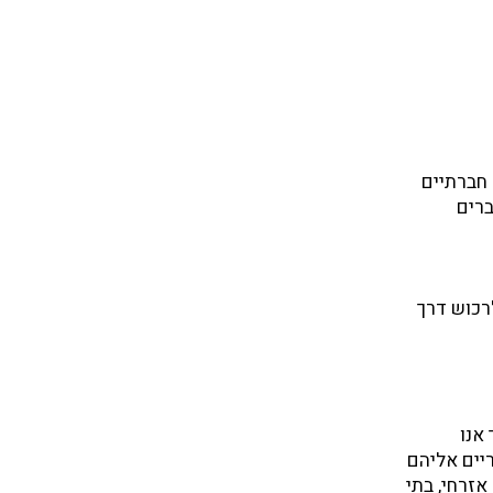
חברתיים
ברים
לרכוש דרך
אנו
יים אליהם
זרחי, בתי