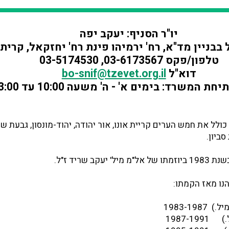
יו"ר הסניף: יעקב יפה
בבניין מד"א, רח' ירמיהו פינת רח' יחזקאל, קרית 
טלפון/פקס 03-6173567, 03-5174530
דוא"ל
bo-snif@tzevet.org.il
 המשרד: בימים א' - ה' משעה 10:00 עד 13:00
 כולל את חמש הערים קריית אונו, אור יהודה, יהוד-מונסון, גבעת שמ
ביון.
עקב שריד ז"ל.
נו מאז הקמתו:
1983-19
)
1987-1991