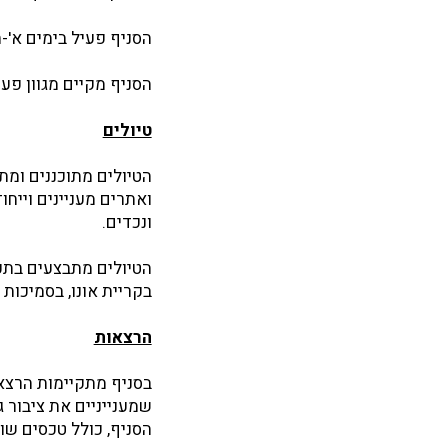
הסניף פעיל בימים א'-ה', בין ה
הסניף מקיים מגוון פעיל
טיולים
הטיולים מתוכננים ומת
ואתרים מעניינים וייחו
ונכדים.
הטיולים מתבצעים בתכ
בקריית אונו, בסמיכות 
הרצאות
בסניף מתקיימות הרצא
שמענייניים את ציבור ג
הסניף, כולל טכסים שונים, 