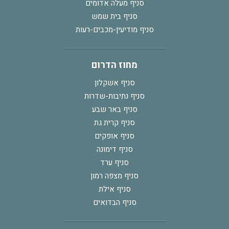
סניף מעלה אדומים
סניף בית שמש
סניף מודיעין-מכבים-רעות
מחוז הדרום
סניף אשקלון
סניף נתיבות-שדרות
סניף באר שבע
סניף קרית גת
סניף אופקים
סניף דימונה
סניף ערד
סניף מצפה רמון
סניף אילת
סניף הבדואים