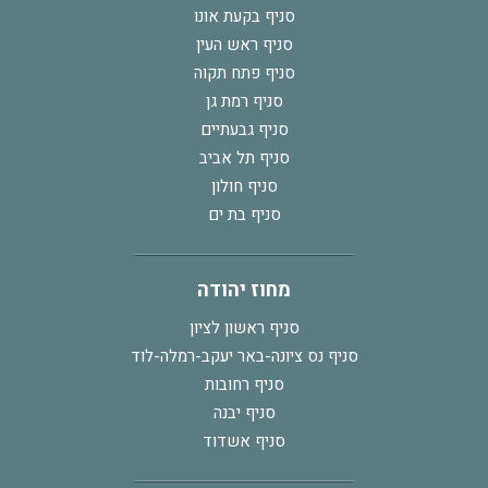
סניף בקעת אונו
סניף ראש העין
סניף פתח תקוה
סניף רמת גן
סניף גבעתיים
סניף תל אביב
סניף חולון
סניף בת ים
מחוז יהודה
סניף ראשון לציון
סניף נס ציונה-באר יעקב-רמלה-לוד
סניף רחובות
סניף יבנה
סניף אשדוד