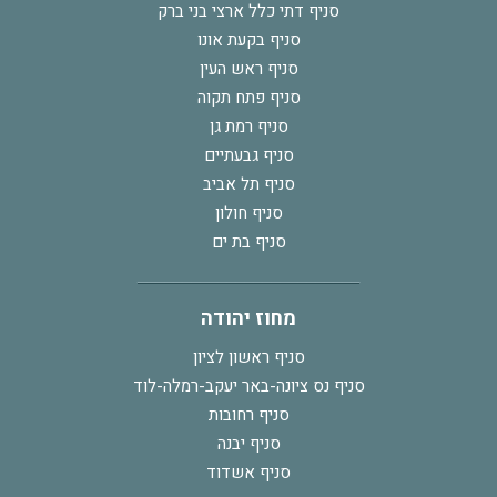
סניף דתי כלל ארצי בני ברק
סניף בקעת אונו
סניף ראש העין
סניף פתח תקוה
סניף רמת גן
סניף גבעתיים
סניף תל אביב
סניף חולון
סניף בת ים
מחוז יהודה
סניף ראשון לציון
סניף נס ציונה-באר יעקב-רמלה-לוד
סניף רחובות
סניף יבנה
סניף אשדוד