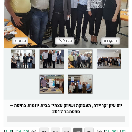
הקודם
הגדל
הבא
יום עיון "קריירה, תעסוקה ושיווק עצמי" בבית יוזמות בחיפה –
ספטמבר 2017