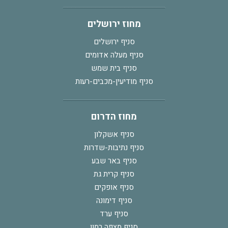
מחוז ירושלים
סניף ירושלים
סניף מעלה אדומים
סניף בית שמש
סניף מודיעין-מכבים-רעות
מחוז הדרום
סניף אשקלון
סניף נתיבות-שדרות
סניף באר שבע
סניף קרית גת
סניף אופקים
סניף דימונה
סניף ערד
סניף מצפה רמון