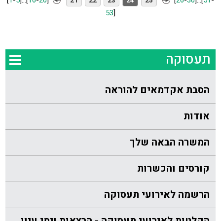
[
1
-
5
]
...
[
16
-
20
]
[
26
-
30
]
...
[
51
-
21
22
23
24
25
53
]
תעסוקה
הסבת אקדמאים להוראה
אודות
המשרה הבאה שלך
קורסים והכשרות
הרשמה לאירועי תעסוקה
הקלטות לאירועי תעסוקה - הרצאות וימי עיון