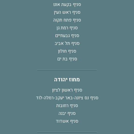
סניף בקעת אונו
סניף ראש העין
סניף פתח תקוה
סניף רמת גן
סניף גבעתיים
סניף תל אביב
סניף חולון
סניף בת ים
מחוז יהודה
סניף ראשון לציון
סניף נס ציונה-באר יעקב-רמלה-לוד
סניף רחובות
סניף יבנה
סניף אשדוד