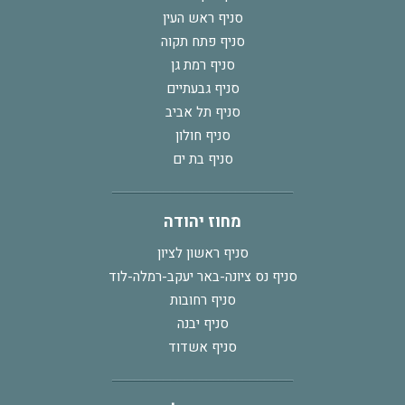
סניף ראש העין
סניף פתח תקוה
סניף רמת גן
סניף גבעתיים
סניף תל אביב
סניף חולון
סניף בת ים
מחוז יהודה
סניף ראשון לציון
סניף נס ציונה-באר יעקב-רמלה-לוד
סניף רחובות
סניף יבנה
סניף אשדוד