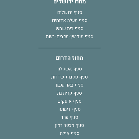
מחוז ירושלים
סניף ירושלים
סניף מעלה אדומים
סניף בית שמש
סניף מודיעין-מכבים-רעות
מחוז הדרום
סניף אשקלון
סניף נתיבות-שדרות
סניף באר שבע
סניף קרית גת
סניף אופקים
סניף דימונה
סניף ערד
סניף מצפה רמון
סניף אילת