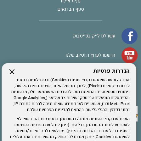
סניף אילת
סניף הבדואים
עשו לנו לייק בפייסבוק
הרשמו לערוץ היוטיוב שלנו
הגדרות פרטיות
הרשמה לחבר
אתר זה עושה שימוש בקבצי עוגיות (Cookies) ובטכנולוגיות דומות,
לרבות פיקסלים (Pixels), לצורך תפעול האתר, שיפור חווית הגלישה,
ניתוחים סטטיסטיים והתאמת תוכן להעדפת המשתמש. חלק מהעוגיות
אתר צה"ל
והפיקסלים מופעלים ע"י ספקי שירות צד שלישי (Google Analytics,
Meta Pixel וכו'), שעשויים לעבד מידע שאינו מזהה לרבות כתובת IP,
נתוני דפדפן והרגלי גלישה, בהתאם למדיניות הפרטיות שלהם.
תקנון האתר
השימוש בקבצי העוגיות מותנה בהסכמתך המפורשת, הנך רשאי לא
לאשר או לחזור מהסכמתך בכל עת. (ניתן לנהל את העדפות השימוש
בעוגיות בכל עת דרך הגדרות הדפדפן). יש לשים לב כי סירוב/חסימה
לשימוש ב Cookies, ייתכן ויגרום לכך שחלק מהשירותים באתר עלולים
שירותים