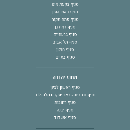
סניף בקעת אונו
סניף ראש העין
סניף פתח תקוה
סניף רמת גן
סניף גבעתיים
סניף תל אביב
סניף חולון
סניף בת ים
מחוז יהודה
סניף ראשון לציון
סניף נס ציונה-באר יעקב-רמלה-לוד
סניף רחובות
סניף יבנה
סניף אשדוד