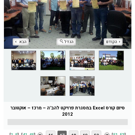
הקודם
הגדל
הבא
סיום קורס Excel במסגרת פרויקט להב"ה – מרכז – אוקטובר
2012