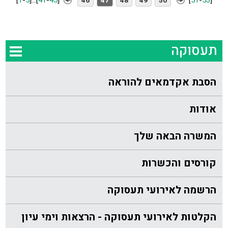
[
1
-
5
]
...
[
41
-
45
]
[
51
-
53
]
46
47
48
49
50
תעסוקה
הסבת אקדמאים להוראה
אודות
המשרה הבאה שלך
קורסים והכשרות
הרשמה לאירועי תעסוקה
הקלטות לאירועי תעסוקה - הרצאות וימי עיון