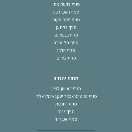
סניף בקעת אונו
סניף ראש העין
סניף פתח תקוה
סניף רמת גן
סניף גבעתיים
סניף תל אביב
סניף חולון
סניף בת ים
מחוז יהודה
סניף ראשון לציון
סניף נס ציונה-באר יעקב-רמלה-לוד
סניף רחובות
סניף יבנה
סניף אשדוד