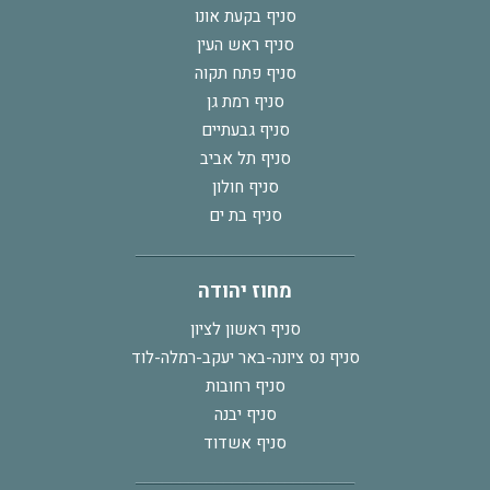
סניף בקעת אונו
סניף ראש העין
סניף פתח תקוה
סניף רמת גן
סניף גבעתיים
סניף תל אביב
סניף חולון
סניף בת ים
מחוז יהודה
סניף ראשון לציון
סניף נס ציונה-באר יעקב-רמלה-לוד
סניף רחובות
סניף יבנה
סניף אשדוד