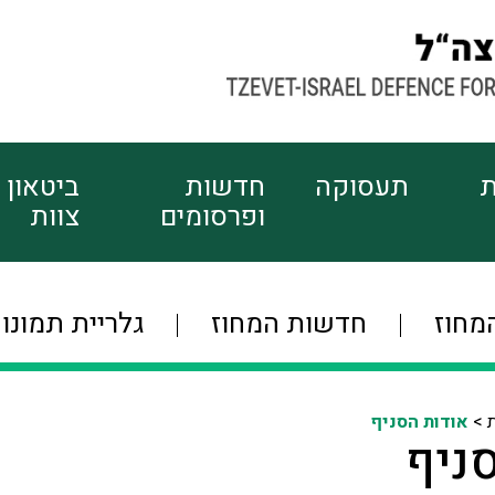
ת
תעסוקה
חדשות
ביטאון
ופרסומים
צוות
מחוז
חדשות המחוז
גלריית תמונו
ת >
אודות הסניף
ניף