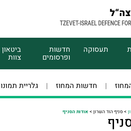
ת
תעסוקה
חדשות
ביטאון
ופרסומים
צוות
מחוז
חדשות המחוז
גלריית תמונו
ן
>
סניף הוד השרון >
אודות הסניף
ניף