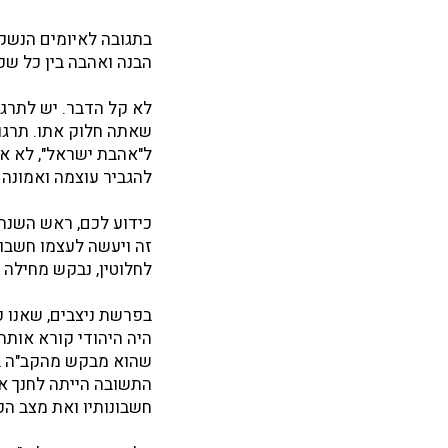
בתגובה לאיומים הנשקפ
הבנה ואהבה בין כל שכב
לא קל הדבר. יש לתרגל 
שאתה חלוק אתו. תרגול 
ל"אהבת ישראל", לא אה
להגביר עוצמה ואמונה 
כידוע לכם, ראש השנה ה
זה ויעשה לעצמו חשבון 
לחלוטין, נבקש מחילה 
בפרשת ניצבים, שאנו 
היה היהודי קורא אותה 
שהוא מבקש מהקב"ה בת
התשובה הייתה לחנך את
חשבונותיו ואת מצב הקו