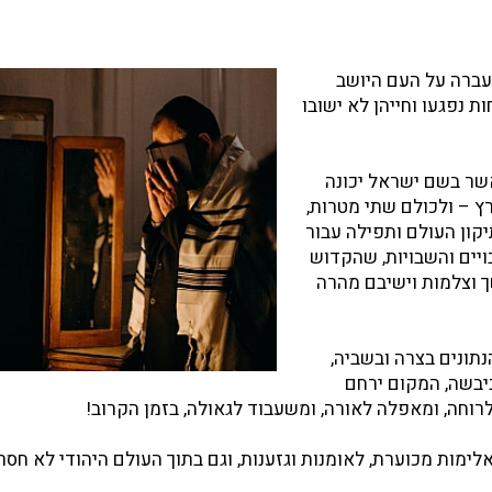
ברה על העם היושב
ת נפגעו וחייהן לא ישובו
אשר בשם ישראל יכונה
ץ – ולכולם שתי מטרות,
קון העולם ותפילה עבור
ויים והשבויות, שהקדוש
ך וצלמות וישיבם מהרה
נתונים בצרה ובשביה,
ביבשה, המקום ירחם
לרוחה, ומאפלה לאורה, ומשעבוד לגאולה, בזמן הקרוב!
לימות מכוערת, לאומנות וגזענות, וגם בתוך העולם היהודי לא חסר