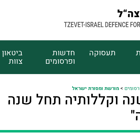
ת
תעסוקה
חדשות
ביטאון
ופרסומים
צוות
רסומים
>
מורשת ומסורת ישראל
נה וקללותיה תחל שנה
"