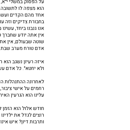
על הפסוק במשלי י"א, ז' -
הוא מצפה לו לתשובה. 
אחד מהם הקדים ועשה 
בחבורת צדיקים וזה עו
אנו גנבנו ביחד, עשינו
אין אתה יודע שחברך ע
שוטה שבעולם, אין את
אדם טורח מערב שבת 
איזה רעיון נשגב הוא 
ולא יחטא". כל אדם עש
לאחרונה ההתנהלות הכ
רחמים על אישי ציבור,
עלינו הוא הגרעין האי
חודש אלול הוא הזמן ל
רוצים לגדל את ילדינו 
ותרבות דיון? איש אינו