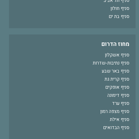
סניף תל אביב
סניף חולון
סניף בת ים
מחוז הדרום
סניף אשקלון
סניף נתיבות-שדרות
סניף באר שבע
סניף קרית גת
סניף אופקים
סניף דימונה
סניף ערד
סניף מצפה רמון
סניף אילת
סניף הבדואים