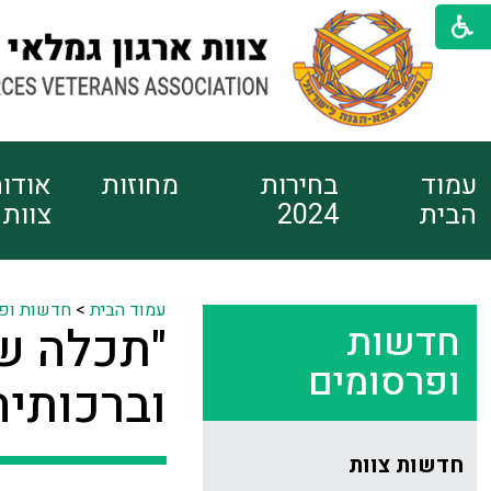
עמוד
בחירות
מחוזות
אודו
הבית
2024
צוות
עמוד הבית
>
חדשות ופ
חדשות
"תכלה ש
ופרסומים
וברכותיה
חדשות צוות