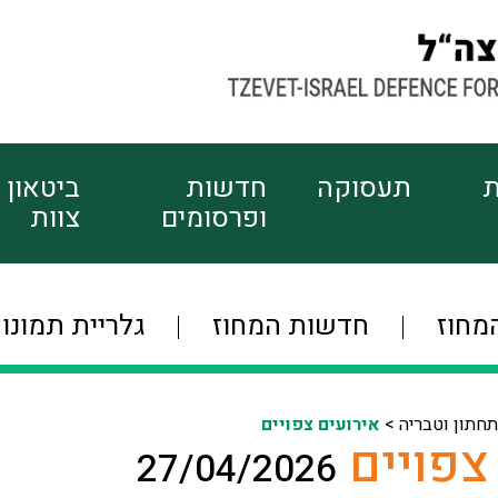
ת
תעסוקה
חדשות
ביטאון
ופרסומים
צוות
מחוז
חדשות המחוז
גלריית תמונו
תחתון וטבריה >
אירועים צפויים
צפויים
27/04/2026