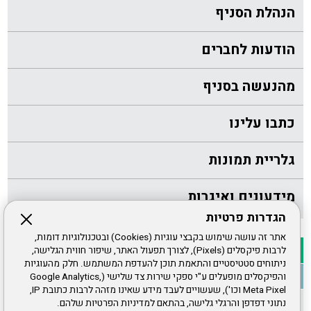
הנהלת הסניף
הודעות לחברים
מהנעשה בסניף
כתבו עלינו
גלריית תמונות
מידעונים ואיגרות
הגדרות פרטיות
אתר זה עושה שימוש בקבצי עוגיות (Cookies) ובטכנולוגיות דומות,
לרבות פיקסלים (Pixels), לצורך תפעול האתר, שיפור חווית הגלישה,
ניתוחים סטטיסטיים והתאמת תוכן להעדפת המשתמש. חלק מהעוגיות
והפיקסלים מופעלים ע"י ספקי שירות צד שלישי (Google Analytics,
Meta Pixel וכו'), שעשויים לעבד מידע שאינו מזהה לרבות כתובת IP,
נתוני דפדפן והרגלי גלישה, בהתאם למדיניות הפרטיות שלהם.