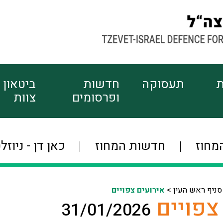
ת
תעסוקה
חדשות
ביטאון
ופרסומים
צוות
מחוז
חדשות המחוז
כאן דן - ניוזל
סניף ראש העין >
אירועים צפויים
צפויים
31/01/2026