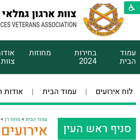
עמוד
בחירות
מחוזות
אודו
הבית
2024
צוות
לוח אירועים
עמוד הבית
אודות ה
עמוד הבית
>
מחוז דן
>
סניף ראש העין
אירועים 