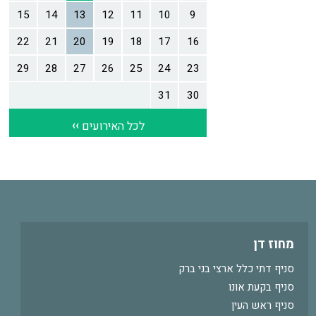
מחוז דן
סניף דתי כלל ארצי בני ברק
סניף בקעת אונו
סניף ראש העין