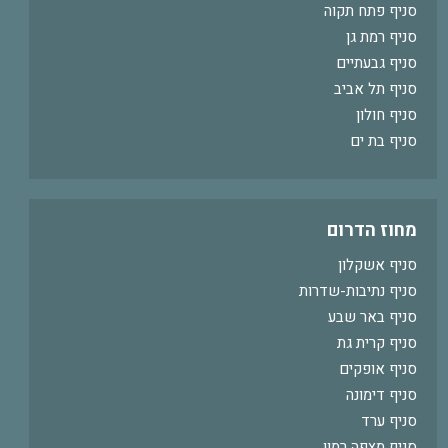
סניף פתח תקוה
סניף רמת גן
סניף גבעתיים
סניף תל אביב
סניף חולון
סניף בת ים
מחוז הדרום
סניף אשקלון
סניף נתיבות-שדרות
סניף באר שבע
סניף קרית גת
סניף אופקים
סניף דימונה
סניף ערד
סניף מצפה רמון