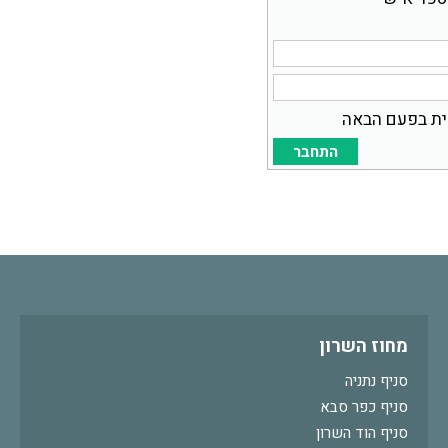
ית בפעם הבאה
מחוז השרון
סניף נתניה
סניף כפר סבא
סניף הוד השרון