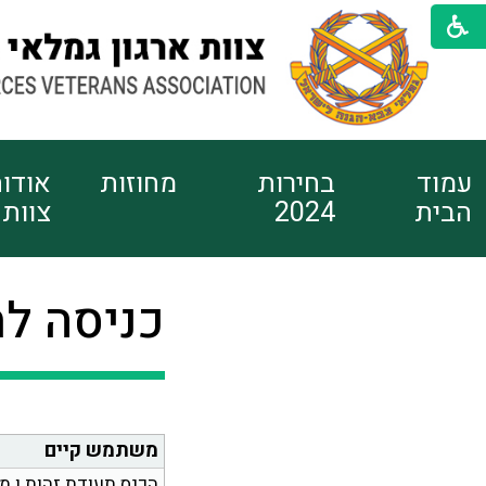
עמוד
בחירות
מחוזות
אודו
הבית
2024
צוות
כניסה ל
משתמש קיים
הכנס תעודת זהות ו מ