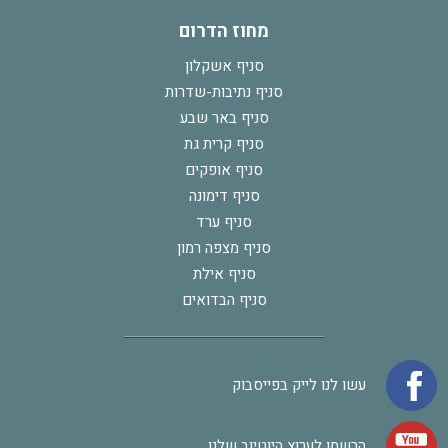
מחוז הדרום
סניף אשקלון
סניף נתיבות-שדרות
סניף באר שבע
סניף קרית גת
סניף אופקים
סניף דימונה
סניף ערד
סניף מצפה רמון
סניף אילת
סניף הבדואים
עשו לנו לייק בפייסבוק
הרשמו לערוץ היוטיוב שלנו