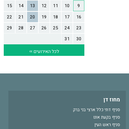
מחוז דן
סניף דתי כלל ארצי בני ברק
סניף בקעת אונו
סניף ראש העין