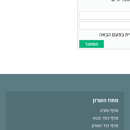
ית בפעם הבאה
מחוז השרון
סניף נתניה
סניף כפר סבא
סניף הוד השרון