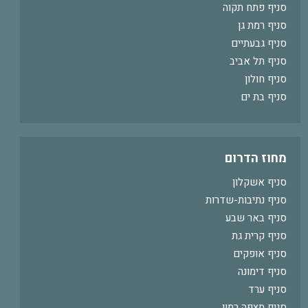
סניף פתח תקוה
סניף רמת גן
סניף גבעתיים
סניף תל אביב
סניף חולון
סניף בת ים
מחוז הדרום
סניף אשקלון
סניף נתיבות-שדרות
סניף באר שבע
סניף קרית גת
סניף אופקים
סניף דימונה
סניף ערד
סניף מצפה רמון