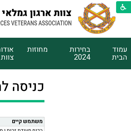
עמוד
בחירות
מחוזות
אודו
הבית
2024
צוות
כניסה ל
משתמש קיים
הכנס תעודת זהות ו מ