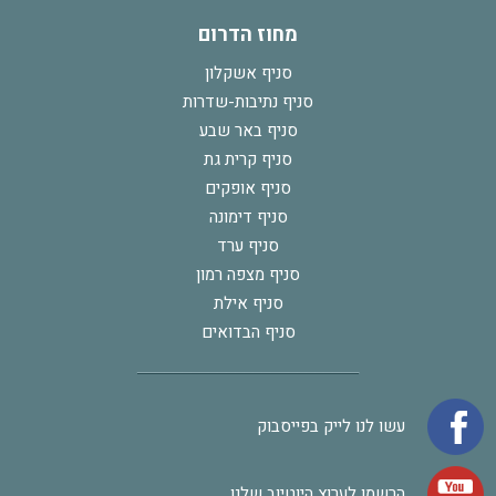
מחוז הדרום
סניף אשקלון
סניף נתיבות-שדרות
סניף באר שבע
סניף קרית גת
סניף אופקים
סניף דימונה
סניף ערד
סניף מצפה רמון
סניף אילת
סניף הבדואים
עשו לנו לייק בפייסבוק
הרשמו לערוץ היוטיוב שלנו