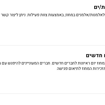
ת/ים
אלמנות/אלמנים במחוז, באמצעות צוות פעילות. ניתן ליצור קשר 
ם חדשים
וז יום ראיונות לחברים חדשים. חברים המעוניינים להיפגש עם 
למזכירות המחוז לתיאום פגישה