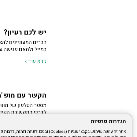
יש לכם רעיון?
חברים המעוניינים להצי
במייל ולתאם פגישה עם
קרא עוד
הקשר עם מופ"ת
למספר טלפון 052-2199969
הגדרות פרטיות
קרא עוד