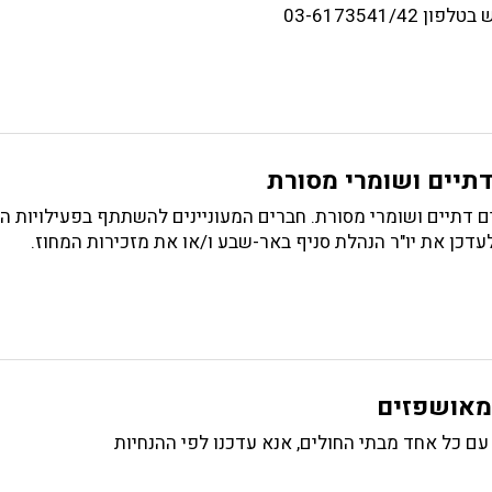
03-6173541/
תיים ושומרי מסורת
 דתיים ושומרי מסורת. חברים המעוניינים להשתתף בפעילויות הי
דכן את יו"ר הנהלת סניף באר-שבע ו/או את מזכירות המחוז.
מאושפזים
עם כל אחד מבתי החולים, אנא עדכנו לפי ההנחיות