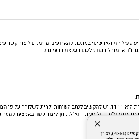
ע פעילויות ו/או שינוי במתכונת הארועים, מוזמנים ליצור קשר עימ
 יו"ר או מנהל המחוז לשם העלאת הרעיונות
מספר הטלפון של מופ"ת הוא 1111. יש להקשיב לנתב השיחות ולחייג לשלוחה על פי
אתר זה עושה שימוש בקבצי עוגיות (Cookies) ובטכנולוגיות דומות, לרבות פיקסלים (Pixels), לצורך