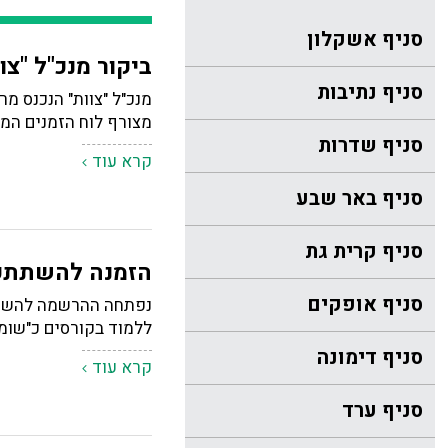
סניף אשקלון
ביקור מנכ"ל "צו
סניף נתיבות
מנכ"ל "צוות" הנכנס מר
מצורף לוח הזמנים המת
סניף שדרות
קרא עוד
סניף באר שבע
סניף קרית גת
הזמנה להשתתפות
סניף אופקים
נפתחה ההרשמה להשתתפ
ללמוד בקורסים כ"שומע
סניף דימונה
קרא עוד
סניף ערד