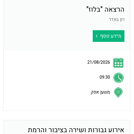
הרצאה "בלוז"
רון בונדר
מידע נוסף
21/08/2026
09:30
משען אפק
אירוע גבורות ושירה בציבור והרמת