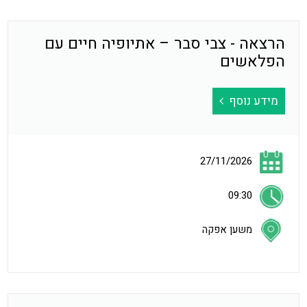
הרצאה - צבי סבר – אתיופיה חיים עם
הפלאשים
מידע נוסף
27/11/2026
09:30
משען אפקה