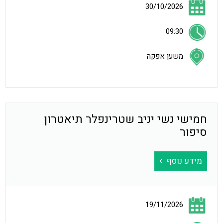
30/10/2026
09:30
משען אפקה
חמישי נשי יניב שטרינפלר תיאטרון
סיפור
מידע נוסף
19/11/2026