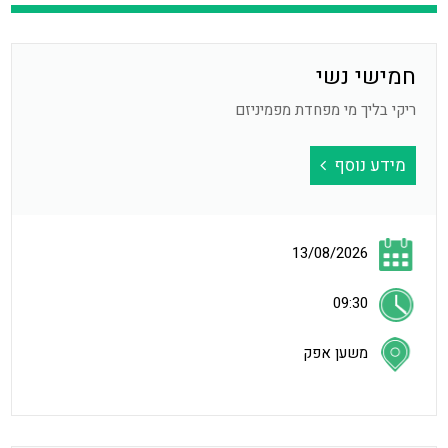
חמישי נשי
ריקי בליך מי מפחדת מפמיניזם
מידע נוסף
13/08/2026
09:30
משען אפק