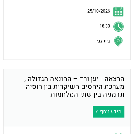
25/10/2026
18:30
בית צבי
הרצאה - יען ורד – ההונאה הגדולה ,
מערכת היחסים השיקרית בין רוסיה
וגרמניה בין שתי המלחמות
מידע נוסף