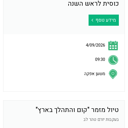
כוסית לראש השנה
מידע נוסף
4/09/2026
09:30
משען אפקה
טיול מזמר "קום והתהלך בארץ"
בעקבות יורם טהר לב