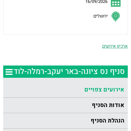
16/09/2026
ירושלים
ארכיון אירועים
סניף נס ציונה-באר יעקב-רמלה-לוד
אירועים צפויים
אודות הסניף
הנהלת הסניף