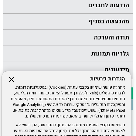
הודעות לחברים
מהנעשה בסניף
תודה והערכה
גלריות תמונות
מידעונים
הגדרות פרטיות
אתר זה עושה שימוש בקבצי עוגיות (Cookies) ובטכנולוגיות דומות,
לרבות פיקסלים (Pixels), לצורך תפעול האתר, שיפור חווית הגלישה,
ניתוחים סטטיסטיים והתאמת תוכן להעדפת המשתמש. חלק מהעוגיות
והפיקסלים מופעלים ע"י ספקי שירות צד שלישי (Google Analytics,
Meta Pixel וכו'), שעשויים לעבד מידע שאינו מזהה לרבות כתובת IP,
נתוני דפדפן והרגלי גלישה, בהתאם למדיניות הפרטיות שלהם.
השימוש בקבצי העוגיות מותנה בהסכמתך המפורשת, הנך רשאי לא
לאשר או לחזור מהסכמתך בכל עת. (ניתן לנהל את העדפות השימוש